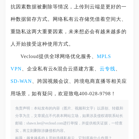
抗因素数据被删除等情况，上传到云端是更好的一
种数据留存方式。网络私有云存储凭借着空间大、
重隐私这两大重要因素，未来想必会有越来越多的
人开始接受这种使用方式。
Vecloud提供全球网络优化服务、
MPLS
VPN
、企业私有云&混合云搭建方案、
云专线
、
SD-WAN
、跨国视频会议、跨境电商直播等相关应
用场景，如有疑问，欢迎致电400-028-9798！
免责声明：本站发布的内容（图片、视频和文字）以原创、转载和
分享为主，文章观点不代表本网站立场，如果涉及侵权请联系站长
邮箱：shawn.lee@vecloud.com进行举报，并提供相关证据，一经查
实，将立刻删除涉嫌侵权内容。
标题：越来越多的人开始选择私有云，它到底有什么作用？