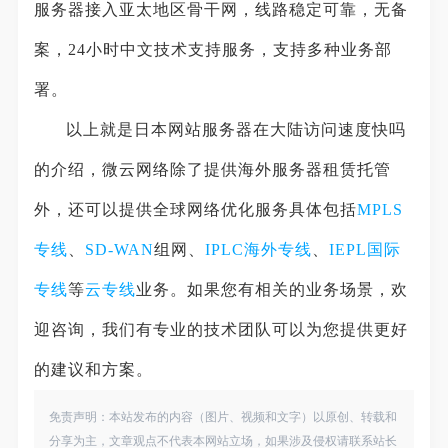
服务器接入亚太地区骨干网，线路稳定可靠，无备
案，24小时中文技术支持服务，支持多种业务部
署。
以上就是日本网站服务器在大陆访问速度快吗
的介绍，微云网络除了提供海外服务器租赁托管
外，还可以提供全球网络优化服务具体包括
MPLS
专线
、
SD-WAN
组网、
IPLC
海外专线
、
IEPL
国际
专线
等
云专线
业务。如果您有相关的业务场景，欢
迎咨询，我们有专业的技术团队可以为您提供更好
的建议和方案。
免责声明：本站发布的内容（图片、视频和文字）以原创、转载和
分享为主，文章观点不代表本网站立场，如果涉及侵权请联系站长