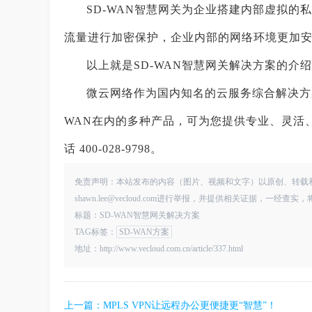
SD-WAN智慧网关为企业搭建内部虚拟的私
流量进行加密保护，企业内部的网络环境更加
以上就是SD-WAN智慧网关解决方案的介
微云网络作为国内知名的云服务综合解决方
WAN在内的多种产品，可为您提供专业、灵活
话 400-028-9798。
免责声明：本站发布的内容（图片、视频和文字）以原创、转载
shawn.lee@vecloud.com进行举报，并提供相关证据，一经
标题：SD-WAN智慧网关解决方案
TAG标签：
SD-WAN方案
地址：http://www.vecloud.com.cn/article/337.html
上一篇：
MPLS VPN让远程办公更便捷更“智慧”！