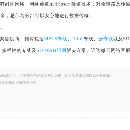
有封闭网络，网络通道采用ipsec 隧道技术，对全链路及传
安全，总部与分部可以安心地进行数据传输。
绍。
案提供商，拥有包括
MPLS专线
、
IPLC
专线、
云专线
以及SD
、多样性的专线及
SD-WAN组网
解决方案。详询微云网络客
和分享为主，文章观点不代表本网站立场，如果涉及侵权请联系站长邮箱：
查实，将立刻删除涉嫌侵权内容。