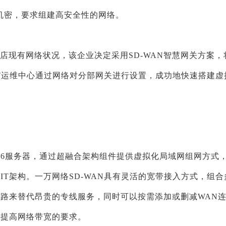
机密，要求组建高安全性的网络。
分店现有网络状况，该企业决定采用SD-WAN智慧网关方案，
IT运维中心通过网络对分部网关进行设置，成功地快速搭建虚
x86服务器，通过超融合架构组件提供虚拟化局域网组网方式
T架构。一万网络SD-WAN具有灵活的宽带接入方式，组合
路来替代昂贵的专线服务，同时可以按需添加或删减WAN
本提高网络带宽的要求。