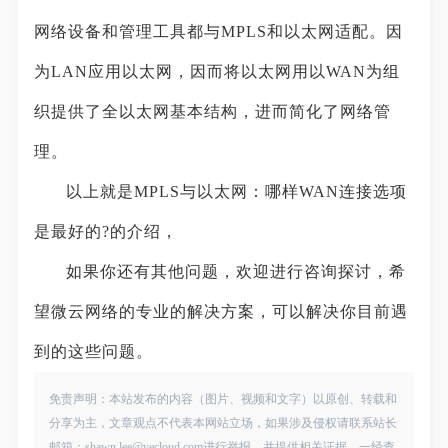
网络设备和管理工具都与MPLS和以太网适配。因
为LAN应用以太网，因而将以太网用以WAN为组
织提供了全以太网基本结构，进而简化了网络管
理。
以上就是MPLS与以太网：哪样WAN连接选项
是最好的?的介绍，
如果你还有其他问题，欢迎进行咨询探讨，希
望微云网络的专业的解决方案，可以解决你目前遇
到的这些问题。
免责声明：本站发布的内容（图片、视频和文字）以原创、转载和
分享为主，文章观点不代表本网站立场，如果涉及侵权请联系站长
邮箱：shawn.lee@vecloud.com进行举报，并提供相关证据，一经查