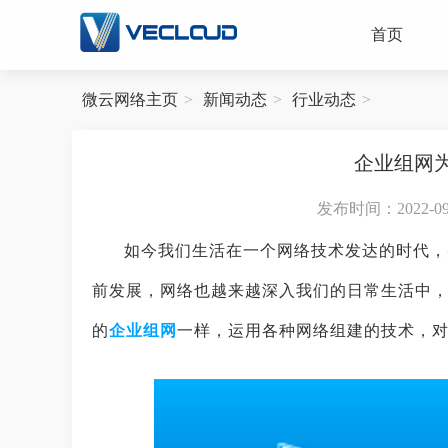
首页
微云网络主页
新闻动态
行业动态
企业组网
发布时间：2022-09-0
如今我们生活在一个网络技术发达的时代，
前发展，网络也越来越深入我们的日常生活中
的
企业组网
一样，运用各种网络组建的技术，