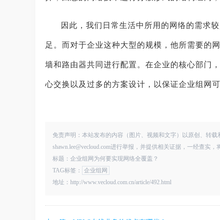
因此，我们日常生活中所用的网络的需求较
足。而对于企业这种大型的规模，他所需要的
墙和路由器共同进行配置。在企业的核心部门
心交换以及过多的方案设计，以保证企业组网
免责声明：本站发布的内容（图片、视频和文字）以原创、转载
shawn.lee@vecloud.com进行举报，并提供相关证据，一经
标题：企业组网为何要实现网络全覆盖？
TAG标签：
企业组网
地址：http://www.vecloud.com.cn/article/492.html