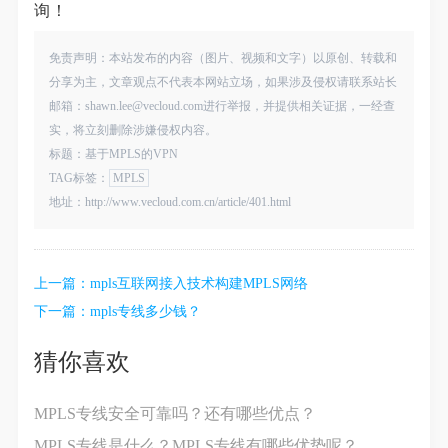
询！
免责声明：本站发布的内容（图片、视频和文字）以原创、转载和
分享为主，文章观点不代表本网站立场，如果涉及侵权请联系站长
邮箱：shawn.lee@vecloud.com进行举报，并提供相关证据，一经查
实，将立刻删除涉嫌侵权内容。
标题：基于MPLS的VPN
TAG标签：
MPLS
地址：http://www.vecloud.com.cn/article/401.html
上一篇：
mpls互联网接入技术构建MPLS网络
下一篇：
mpls专线多少钱？
猜你喜欢
MPLS专线安全可靠吗？还有哪些优点？
MPLS专线是什么？MPLS专线有哪些优势呢？