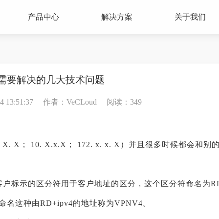
产品中心
解决方案
关于我们
PN需要解决的几大技术问题
13:51:37
作者：VeCLoud
阅读：349
 X； 10. X.x.X； 172. x. x. X）并且很多时候都会和别
用户客户标示的区分符用于客户地址的区分，这个区分符命名为R
4bit，命名这种由RD+ipv4的地址称为VPNV4。