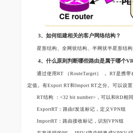
3、如何组建相关的客户网络结构？
星形结构、全网状结构、半网状半星形结构
4、什么原则判断哪些路由是属于哪个VR
通过使用RT （RouteTarget） ， RT是携
定值。有Export RT和Import RT之分。可以设置多
RT结构 ：<32 bit number>，可以和RD相
ExportRT：路由f发送标记，定义VPN组
ImportRT：路由接收标记，识别VPN组
在发送端的PE， IPIV4路由转换成VPNV4路