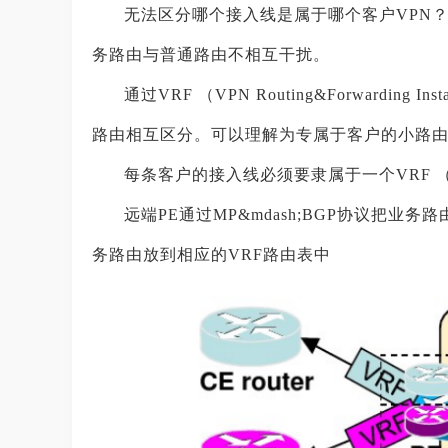
无法区分哪个接入线是属于哪个客户VPN？
务路由与普通路由不相互干扰。
通过VRF （VPN Routing&Forward
路由相互区分。可以理解为专属于客户的小路
每条客户的接入线必须要隶属于一个VRF 
远端PE通过MP&mdash;BGP协议把业
务路由放到相应的VRF路由表中