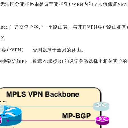
无法区分哪些路由是属于哪些客户VPN内的？如何保证VPN
ing Instance ）建立每个客户一个路由表，与其它VPN客户路由和普
由器
（客户VPN） ，否则就属于全局的路由。
务路由播到近端PE，近端PE根据RT的设定关系选择出相关客户