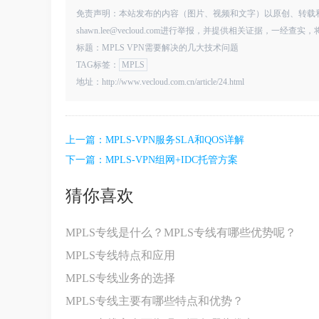
免责声明：本站发布的内容（图片、视频和文字）以原创、转载
shawn.lee@vecloud.com进行举报，并提供相关证据，一经
标题：MPLS VPN需要解决的几大技术问题
TAG标签：
MPLS
地址：http://www.vecloud.com.cn/article/24.html
上一篇：
MPLS-VPN服务SLA和QOS详解
下一篇：
MPLS-VPN组网+IDC托管方案
猜你喜欢
MPLS专线是什么？MPLS专线有哪些优势呢？
MPLS专线特点和应用
MPLS专线业务的选择
MPLS专线主要有哪些特点和优势？