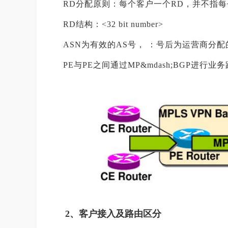
RD分配原则：每个客户一个RD，并不指
RD结构：<32 bit number>
ASN为有效的AS号， ：号后为运营商分配的编号如
PE与PE之间通过MP&mdash;BGP进
2、客户接入及路由区分