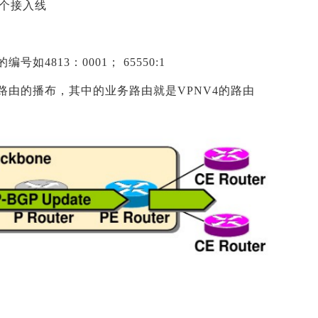
每个接入线
4813：0001； 65550:1
行业务路由的播布，其中的业务路由就是VPNV4的路由