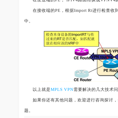
在接收端的PE，根据Import Rt进行检查收
中。
以上就是
MPLS VPN
需要解决的几大技术
如果你还有其他问题，欢迎进行咨询探讨，
题。