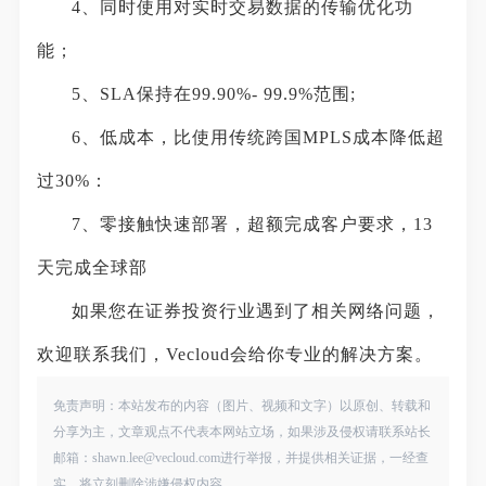
4、同时使用对实时交易数据的传输优化功
能；
5、SLA保持在99.90%- 99.9%范围;
6、低成本，比使用传统跨国MPLS成本降低超
过30%：
7、零接触快速部署，超额完成客户要求，13
天完成全球部
如果您在证券投资行业遇到了相关网络问题，
欢迎联系我们，Vecloud会给你专业的解决方案。
免责声明：本站发布的内容（图片、视频和文字）以原创、转载和
分享为主，文章观点不代表本网站立场，如果涉及侵权请联系站长
邮箱：shawn.lee@vecloud.com进行举报，并提供相关证据，一经查
实，将立刻删除涉嫌侵权内容。